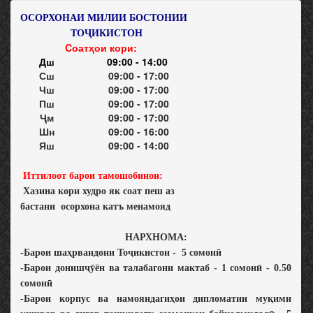
ОСОРХОНАИ МИЛИИ БОСТОНИИ
ТОҶИКИСТОН
Cоатҳои кори:
Дш
09:00 - 14:00
Сш
09:00 - 17:00
Чш
09:00 - 17:00
Пш
09:00 - 17:00
Ҷм
09:00 - 17:00
Шн
09:00 - 16:00
Яш
09:00 - 14:00
Иттилоот барои тамошобинон:
Хазина кори худро як соат пеш аз
бастани
осорхона катъ менамояд
НАРХНОМА:
-Барои шаҳрвандони Тоҷикистон - 5 сомонӣ
-Барои донишҷӯён ва талабагони мактаб - 1 сомонӣ - 0.50
сомонӣ
-Барои корпус ва намояндагиҳои дипломатии муқими