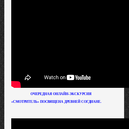
ОЧЕРЕДНАЯ ОНЛАЙН-ЭКСКУРСИЯ
«СМОТРИТЕЛЬ» ПОСВЯЩЕНА ДРЕВНЕЙ СОГДИАНЕ.