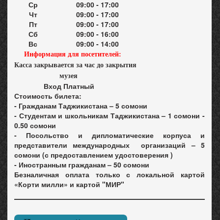
Ср
09:00 - 17:00
Чт
09:00 - 17:00
Пт
09:00 - 17:00
Сб
09:00 - 16:00
Вс
09:00 - 14:00
Информация для посетителей:
Касса закрывается за час до закрытия
музея
Вход Платный
Стоимость билета:
- Гражданам Таджикистана –
5 сомони
- Студентам и школьникам Таджикистана –
1 сомони -
0.50 сомони
- Посольство и дипломатические корпуса и
представители международных организаций –
5
сомони (с предоставлением удостоверения )
- Иностранным гражданам –
50 сомони
Безналичная оплата только с локальной картой
«Корти милли» и картой "МИР"
EV
N