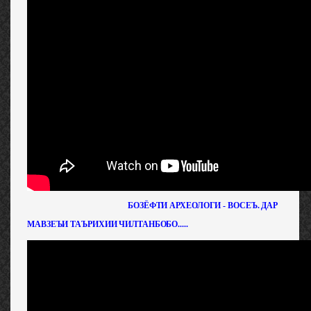
БОЗЁФТИ АРХЕОЛОГИ - ВОСЕЪ. ДАР
МАВЗЕЪИ ТАЪРИХИИ ЧИЛТАНБОБО.....