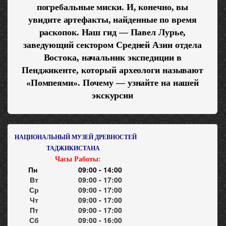
погребальные миски. И, конечно, вы
увидите артефакты, найденные по время
раскопок. Наш гид — Павел Лурье,
заведующий сектором Средней Азии отдела
Востока, начальник экспедиции в
Пенджикенте, который археологи называют
«Помпеями». Почему — узнайте на нашей
экскурсии
НАЦИОНАЛЬНЫЙ МУЗЕЙ ДРЕВНОСТЕЙ
ТАДЖИКИСТАНА
Часы Работы:
Пн
09:00 - 14:00
Вт
09:00 - 17:00
Ср
09:00 - 17:00
Чт
09:00 - 17:00
Пт
09:00 - 17:00
Сб
09:00 - 16:00